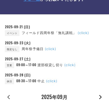
2025-09-21 (日)
フィールド四周年祭「無礼講戦」
(click)
イベント
2025-09-23 (火)
周年祭予備日
(click)
指定なし
2025-09-27 (土)
09:00～17:00
渡部様貸し切り
(click)
営業
2025-09-28 (日)
08:30～17:00
中止
(click)
休日
« 前の月
2025年09月
次