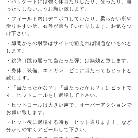
・バリケードには強く体当たりしたり、登ったり、蹴
ったりしないようお願い致します。
・フィールド内はデコボコしていたり、柔らかい所や
滑りやすい所、石等が落ちていたりします。お気をつ
け下さい。
・隙間からの射撃はサイトで狙えれば問題ないものと
します。
・跳弾（跳ね返って当たった弾）は無効と致します。
・身体、装備、エアガン、どこに当たってもヒットと
致します。
・「当たったかな？」「当たったかも？」はヒットで
す。ヒットコールをし退場して下さい。
・ヒットコールは大きい声で、オーバーアクションで
お願い致します。
・ヒット後に退場する時も「ヒット通ります！」など
分かりやすくアピールして下さい。