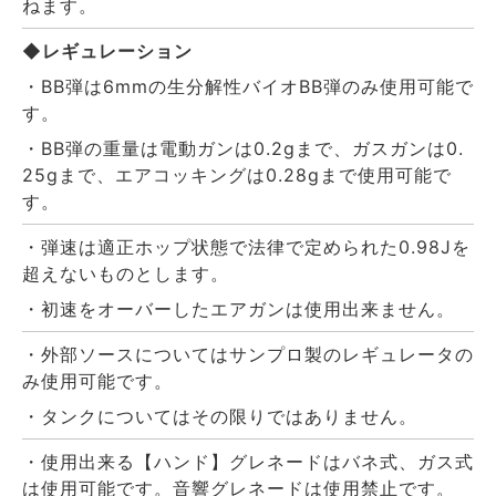
ねます。
◆レギュレーション
・BB弾は6mmの生分解性バイオBB弾のみ使用可能で
す。
・BB弾の重量は電動ガンは0.2gまで、ガスガンは0.
25gまで、エアコッキングは0.28gまで使用可能で
す。
・弾速は適正ホップ状態で法律で定められた0.98Jを
超えないものとします。
・初速をオーバーしたエアガンは使用出来ません。
・外部ソースについてはサンプロ製のレギュレータの
み使用可能です。
・タンクについてはその限りではありません。
・使用出来る【ハンド】グレネードはバネ式、ガス式
は使用可能です。音響グレネードは使用禁止です。