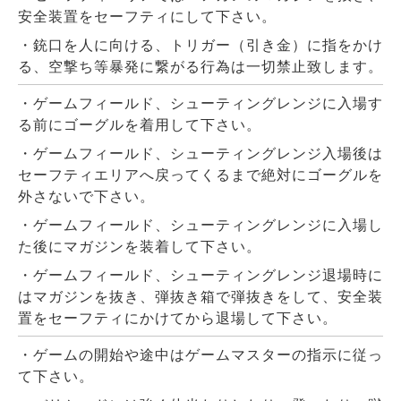
安全装置をセーフティにして下さい。
・銃口を人に向ける、トリガー（引き金）に指をかけ
る、空撃ち等暴発に繋がる行為は一切禁止致します。
・ゲームフィールド、シューティングレンジに入場す
る前にゴーグルを着用して下さい。
・ゲームフィールド、シューティングレンジ入場後は
セーフティエリアへ戻ってくるまで絶対にゴーグルを
外さないで下さい。
・ゲームフィールド、シューティングレンジに入場し
た後にマガジンを装着して下さい。
・ゲームフィールド、シューティングレンジ退場時に
はマガジンを抜き、弾抜き箱で弾抜きをして、安全装
置をセーフティにかけてから退場して下さい。
・ゲームの開始や途中はゲームマスターの指示に従っ
て下さい。