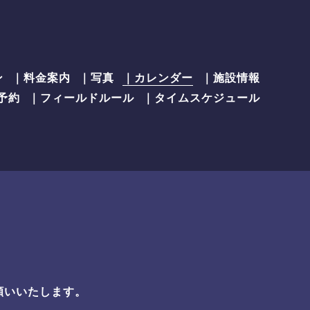
ン
｜料金案内
｜写真
｜カレンダー
｜施設情報
予約
｜フィールドルール
｜タイムスケジュール
願いいたします。