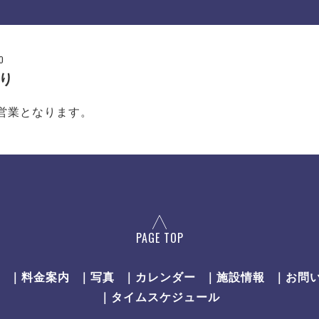
0
り
営業となります。
PAGE TOP
ン
｜料金案内
｜写真
｜カレンダー
｜施設情報
｜お問
｜タイムスケジュール